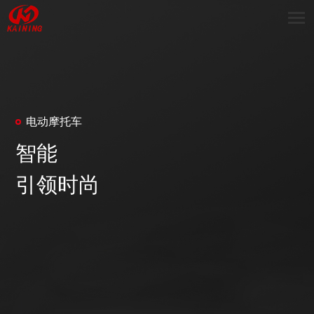
电动摩托车
智能
引领时尚