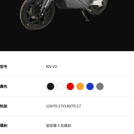
型号
KN-V3
颜色
轮胎
110/70-17//140/70-17
碟刹
前双碟 // 后碟刹