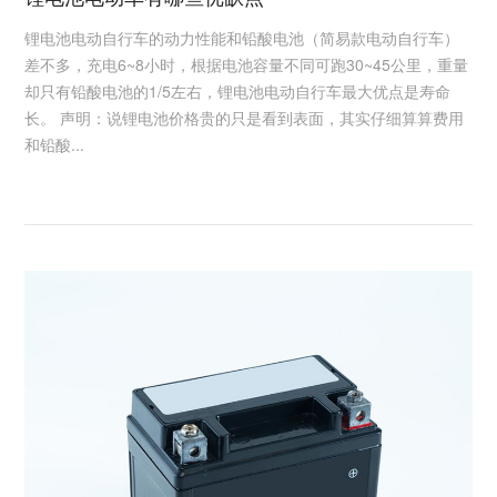
锂电池电动自行车的动力性能和铅酸电池（简易款电动自行车）
差不多，充电6~8小时，根据电池容量不同可跑30~45公里，重量
却只有铅酸电池的1/5左右，锂电池电动自行车最大优点是寿命
长。 声明：说锂电池价格贵的只是看到表面，其实仔细算算费用
和铅酸...