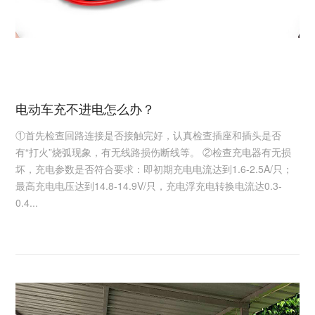
电动车充不进电怎么办？
①首先检查回路连接是否接触完好，认真检查插座和插头是否
有“打火”烧弧现象，有无线路损伤断线等。 ②检查充电器有无损
坏，充电参数是否符合要求：即初期充电电流达到1.6-2.5A/只；
最高充电电压达到14.8-14.9V/只，充电浮充电转换电流达0.3-
0.4...