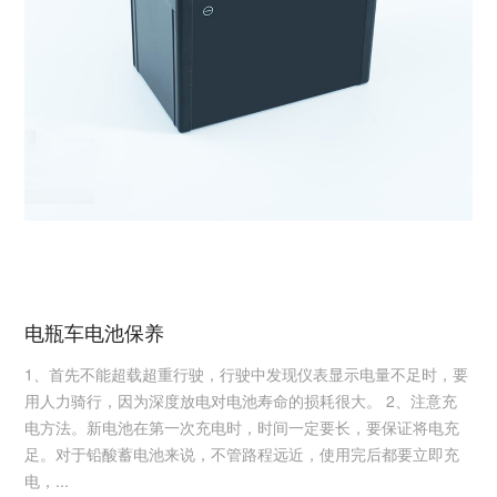
电瓶车电池保养
1、首先不能超载超重行驶，行驶中发现仪表显示电量不足时，要
用人力骑行，因为深度放电对电池寿命的损耗很大。 2、注意充
电方法。新电池在第一次充电时，时间一定要长，要保证将电充
足。对于铅酸蓄电池来说，不管路程远近，使用完后都要立即充
电，...