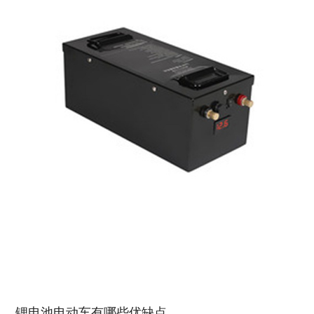
锂电池电动车有哪些优缺点