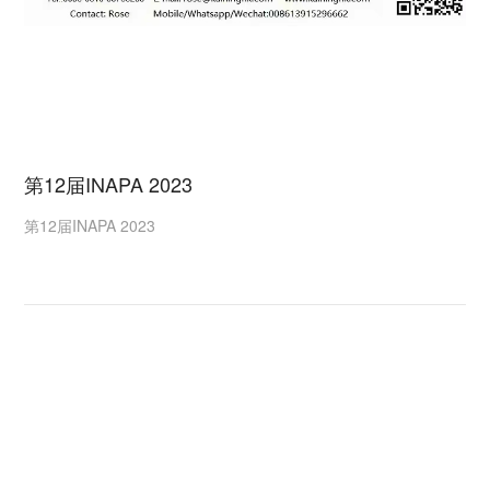
第12届INAPA 2023
第12届INAPA 2023