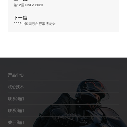
第12届INAPA 2023
下一篇:
2023中国国际自行车博览会
产品中心
核心技术
联系我们
联系我们
关于我们